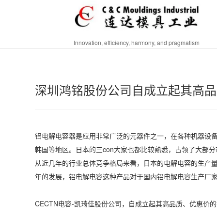
Innovation, efficiency, harmony, and pragmatism
深圳鸿铭股份公司自成立起其高品
铝电解电容器是应用非常广泛的元器件之一，在各种机器设
韩国等地区。日本的三con大家也都比较熟悉，占领了大部
从近几年的行业总体竞争格局来看，日本的电解电容的生产量
年的发展，铝电解电容这种产品对于国内铝电解电容生产厂家
CECTN电容-凯琦佳股份公司，自成立起其高品质、优惠