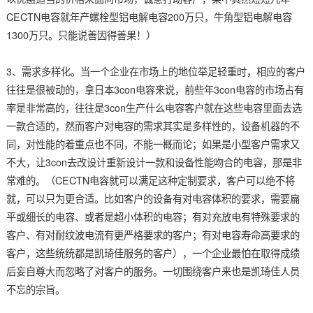
CECTN电容就年产螺栓型铝电解电容200万只，牛角型铝电解电容
1300万只。只能说善因得善果！）
3、需求多样化。当一个企业在市场上的地位举足轻重时，相应的客户
往往是很被动的，拿日本3con电容来说，前些年3con电容的市场占有
率是非常高的，往往是3con生产什么电容客户就在这些电容里面去选
一款合适的，然而客户对电容的需求其实是多样性的，设备机器的不
同，对性能的着重点也不同，不能一概而论；如果是小型客户需求又
不大，让3con去改设计重新设计一款和设备性能吻合的电容，那是非
常难的。（CECTN电容就可以满足这种定制要求，客户可以绝不将
就，可以只为更合适。比如客户的设备有对电容体积的要求，需要扁
平或细长的电容、或者是超小体积的电容；有对充放电有特殊要求的
客户、有对耐纹波电流有更严格要求的客户；有对电容寿命高要求的
客户，这些统统都是凯琦佳服务的客户），一个企业最怕在取得成绩
后妄自尊大而忽略了对客户的服务。一切围绕客户来也是凯琦佳人员
不忘的宗旨。