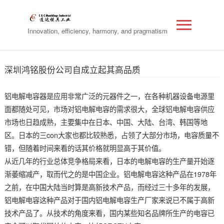
Innovation, efficiency, harmony, and pragmatism
深圳鸿铭股份公司自成立起其高品质
铝电解电容器是应用非常广泛的元器件之一，在各种机器设备电源里
面都随处可见，市场对铝电解电容的需求很大，全球铝电解电容供应
市场也日趋成熟，主要集中在日本、中国、大陆、台湾、韩国等地
区。日本的三con大家也都比较熟悉，占领了大部分市场，电容质量不
错，但随着时间来看的话其价格就明显高于其价值。
从近几年的行业总体竞争格局来看，日本的电解电容的生产量开始逐
渐萎缩减产，取而代之的是中国企业。铝电解电容这种产品在1978年
之前，在中国大陆当时算是高新技术产品，而经过三十多年的发展，
铝电解电容这种产品对于国内铝电解电容生产厂家来说已不属于高新
技术产品了。从技术的角度来看，国内某些知名品牌所生产的电容已