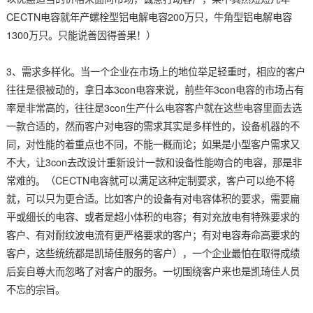
CECTN电容就年产螺栓型铝电解电容200万只，牛角型铝电解电容
1300万只。只能说善因得善果！）
3、需求多样化。当一个企业在市场上的地位举足轻重时，相应的客户
往往是很被动的，拿日本3con电容来说，前些年3con电容的市场占有
率是非常高的，往往是3con生产什么电容客户就在这些电容里面去选
一款合适的，然而客户对电容的需求其实是多样性的，设备机器的不
同，对性能的着重点也不同，不能一概而论；如果是小型客户需求又
不大，让3con去改设计重新设计一款和设备性能吻合的电容，那是非
常难的。（CECTN电容就可以满足这种定制要求，客户可以绝不将
就，可以只为更合适。比如客户的设备有对电容体积的要求，需要扁
平或细长的电容、或者是超小体积的电容；有对充放电有特殊要求的
客户、有对耐纹波电流有更严格要求的客户；有对电容寿命高要求的
客户，这些统统都是凯琦佳服务的客户），一个企业最怕在取得成绩
后妄自尊大而忽略了对客户的服务。一切围绕客户来也是凯琦佳人员
不忘的宗旨。