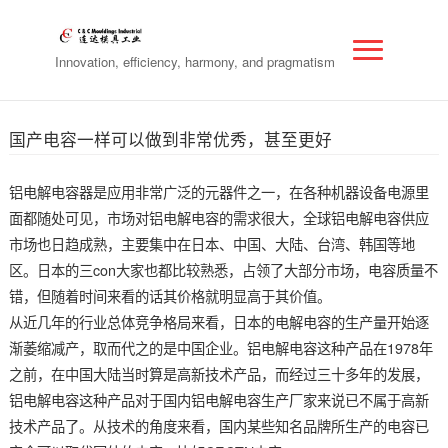
Innovation, efficiency, harmony, and pragmatism
国产电容一样可以做到非常优秀，甚至更好
铝电解电容器是应用非常广泛的元器件之一，在各种机器设备电源里
面都随处可见，市场对铝电解电容的需求很大，全球铝电解电容供应
市场也日趋成熟，主要集中在日本、中国、大陆、台湾、韩国等地
区。日本的三con大家也都比较熟悉，占领了大部分市场，电容质量不
错，但随着时间来看的话其价格就明显高于其价值。
从近几年的行业总体竞争格局来看，日本的电解电容的生产量开始逐
渐萎缩减产，取而代之的是中国企业。铝电解电容这种产品在1978年
之前，在中国大陆当时算是高新技术产品，而经过三十多年的发展，
铝电解电容这种产品对于国内铝电解电容生产厂家来说已不属于高新
技术产品了。从技术的角度来看，国内某些知名品牌所生产的电容已